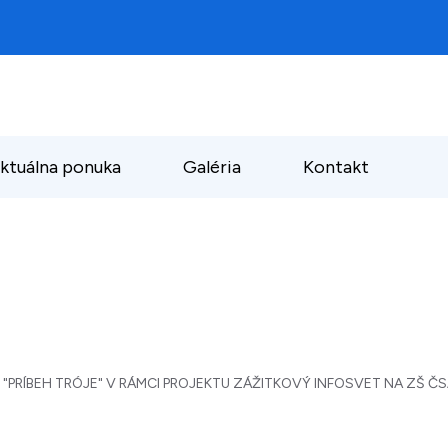
ktuálna ponuka
Galéria
Kontakt
PRÍBEH TRÓJE" V RÁMCI PROJEKTU ZÁŽITKOVÝ INFOSVET NA ZŠ ČSA 