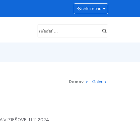
Rýchle menu
Hľadať:
Domov
>
Galéria
V PREŠOVE, 11.11.2024