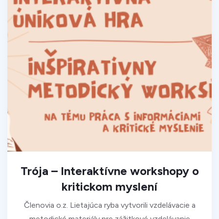
Trója – Interaktívne workshopy o
kritickom myslení
Členovia o.z. Lietajúca ryba vytvorili vzdelávacie a
metodické materiály pre zážitkové vzdelávanie