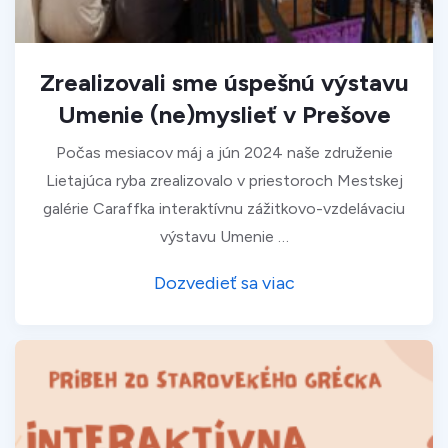
Zrealizovali sme úspešnú výstavu
Umenie (ne)myslieť v Prešove
Počas mesiacov máj a jún 2024 naše združenie
Lietajúca ryba zrealizovalo v priestoroch Mestskej
galérie Caraffka interaktívnu zážitkovo-vzdelávaciu
výstavu Umenie …
Dozvedieť sa viac