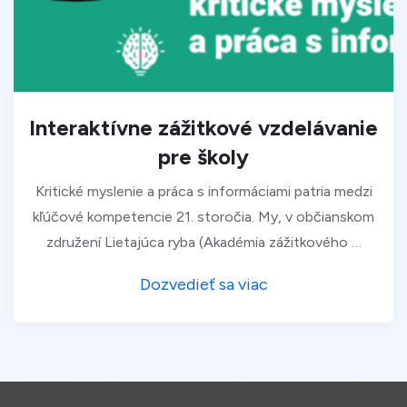
Interaktívne zážitkové vzdelávanie
pre školy
Kritické myslenie a práca s informáciami patria medzi
kľúčové kompetencie 21. storočia. My, v občianskom
združení Lietajúca ryba (Akadémia zážitkového …
Dozvedieť sa viac