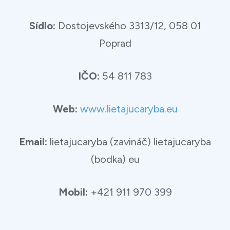
Sídlo:
Dostojevského 3313/12, 058 01
Poprad
IČO:
54 811 783
Web:
www.lietajucaryba.eu
Email:
lietajucaryba (zavináč) lietajucaryba
(bodka) eu
Mobil:
+421 911 970 399