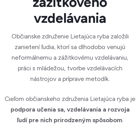
zážitkového
vzdelávania
Občianske združenie Lietajúca ryba založili
zanietení ľudia, ktorí sa dlhodobo venujú
neformálnemu a zážitkovému vzdelávaniu,
práci s mládežou, tvorbe vzdelávacích
nástrojov a príprave metodík.
Cieľom občianskeho združenia Lietajúca ryba je
podpora učenia sa, vzdelávania a rozvoja
ľudí pre nich prirodzeným spôsobom
.