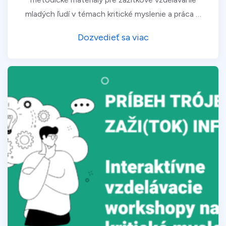
mladých ľudí v témach kritické myslenie a práca …
Dozvedieť sa viac