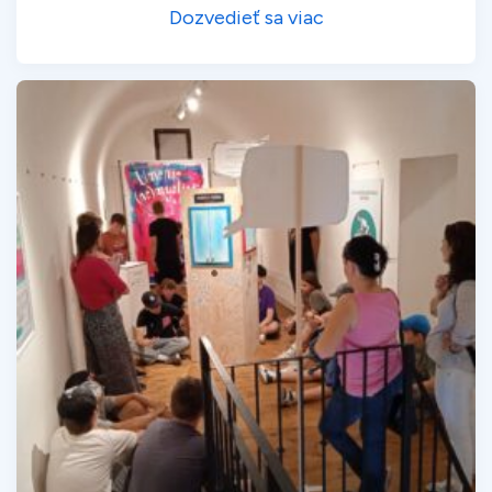
Dozvedieť sa viac