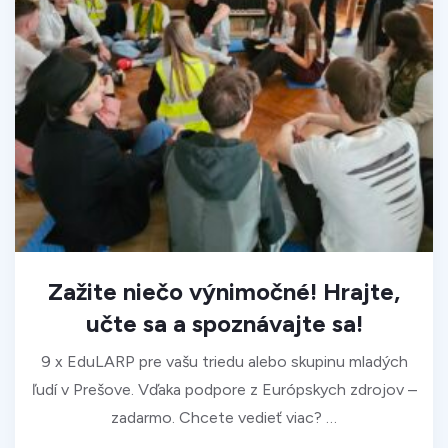
Zažite niečo výnimočné! Hrajte,
učte sa a spoznávajte sa!
9 x EduLARP pre vašu triedu alebo skupinu mladých
ľudí v Prešove. Vďaka podpore z Európskych zdrojov –
zadarmo. Chcete vedieť viac? …