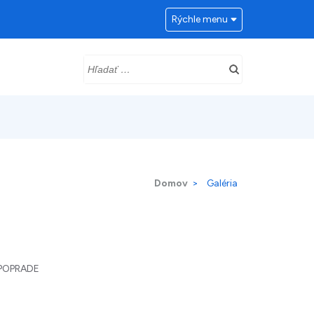
Rýchle menu
Hľadať:
Domov
>
Galéria
 POPRADE