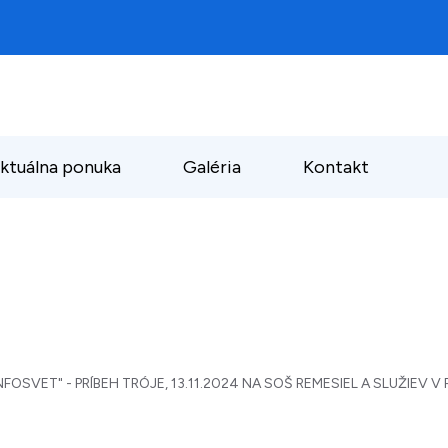
ktuálna ponuka
Galéria
Kontakt
OSVET" - PRÍBEH TRÓJE, 13.11.2024 NA SOŠ REMESIEL A SLUŽIEV V