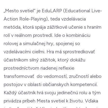
„Mesto svetiel“ je EduLARP (Educational Live-
Action Role-Playing), teda vzdelávacia
metóda, ktorá spája zážitkové učenie s hraním
rolí v reálnom prostredí. Ide o kombináciu
rolovej a simulačnej hry, spojenej so
vzdelávacími cieľmi. Hra má sprostredkovať
účastníkom silný zážitok, ktorý dokážu
prostredníctvom riadenej reflexie
transformovať do vedomostí, zručností alebo
postojov v oblasti občianskych kompetencií.
Každý účastník hrá svoju jedinečnú rolu a tým
privádza príbeh Mesta svetiel k životu. Vďaka