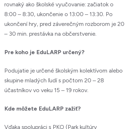
rovnaký ako školské vyučovanie: začiatok o
8:00 – 8:30, ukončenie o 13:00 – 13:30. Po
ukončení hry, pred záverečným rozborom je 20
– 30 min. prestávka na občerstvenie.
Pre koho je EduLARP určený?
Podujatie je určené školským kolektívom alebo
skupine mladých ľudí s počtom 20 – 28
účastníkov vo veku 15 – 19 rokov.
Kde môžete EduLARP zažiť?
Vďaka spolupráci s PKO (Park kultúry