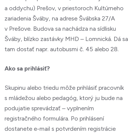
a oddychu) Prešov, v priestoroch Kultúrneho
zariadenia Šváby, na adrese Švábska 27/A
v Prešove. Budova sa nachádza na sídlisku
Šváby, blízko zastávky MHD – Lomnická. Dá sa
tam dostať napr. autobusmi č. 45 alebo 28.
Ako sa prihlásiť?
Skupinu alebo triedu môže prihlásiť pracovník
s mládežou alebo pedagóg, ktorý ju bude na
podujatie sprevádzať – vyplnením
registračného formulára. Po prihlásení
dostanete e-mail s potvrdením registrácie