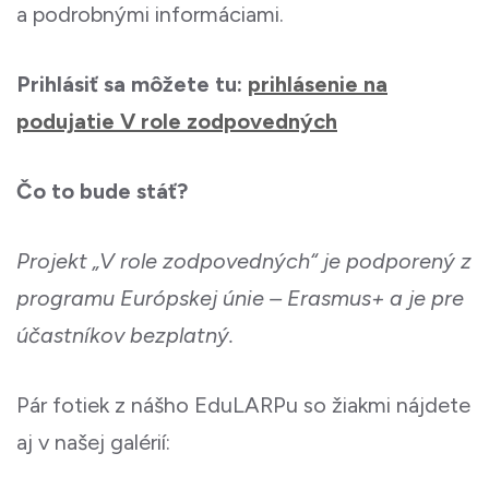
a podrobnými informáciami.
Prihlásiť sa môžete tu:
prihlásenie na
podujatie V role zodpovedných
Čo to bude stáť?
Projekt „V role zodpovedných“ je podporený z
programu Európskej únie – Erasmus+ a je pre
účastníkov bezplatný.
Pár fotiek z nášho EduLARPu so žiakmi nájdete
aj v našej galérií: