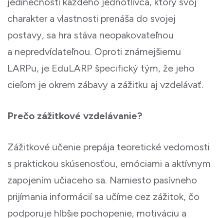
jedinečnosti každého jednotlivca, ktorý svoj
charakter a vlastnosti prenáša do svojej
postavy, sa hra stáva neopakovateľnou
a nepredvídateľnou. Oproti známejšiemu
LARPu, je EduLARP špecifický tým, že jeho
cieľom je okrem zábavy a zážitku aj vzdelávať.
Prečo zážitkové vzdelávanie?
Zážitkové učenie prepája teoretické vedomosti
s praktickou skúsenosťou, emóciami a aktívnym
zapojením učiaceho sa. Namiesto pasívneho
prijímania informácií sa učíme cez zážitok, čo
podporuje hlbšie pochopenie, motiváciu a