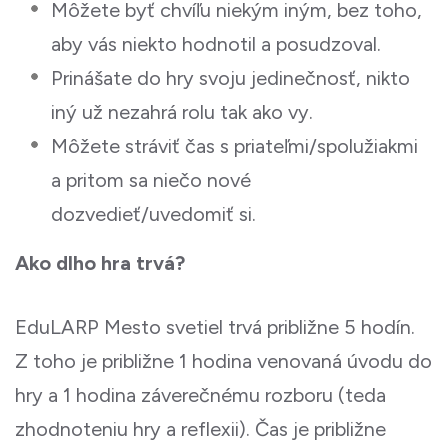
Môžete byť chvíľu niekým iným, bez toho,
aby vás niekto hodnotil a posudzoval.
Prinášate do hry svoju jedinečnosť, nikto
iný už nezahrá rolu tak ako vy.
Môžete stráviť čas s priateľmi/spolužiakmi
a pritom sa niečo nové
dozvedieť/uvedomiť si.
Ako dlho hra trvá?
EduLARP Mesto svetiel trvá približne 5 hodín.
Z toho je približne 1 hodina venovaná úvodu do
hry a 1 hodina záverečnému rozboru (teda
zhodnoteniu hry a reflexii). Čas je približne