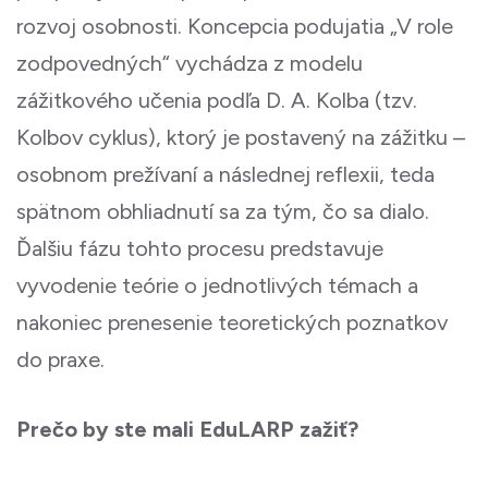
rozvoj osobnosti. Koncepcia podujatia „V role
zodpovedných“ vychádza z modelu
zážitkového učenia podľa D. A. Kolba (tzv.
Kolbov cyklus), ktorý je postavený na zážitku –
osobnom prežívaní a následnej reflexii, teda
spätnom obhliadnutí sa za tým, čo sa dialo.
Ďalšiu fázu tohto procesu predstavuje
vyvodenie teórie o jednotlivých témach a
nakoniec prenesenie teoretických poznatkov
do praxe.
Prečo by ste mali EduLARP zažiť?