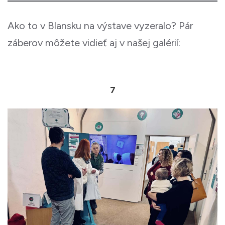
Ako to v Blansku na výstave vyzeralo? Pár
záberov môžete vidieť aj v našej galérií:
7