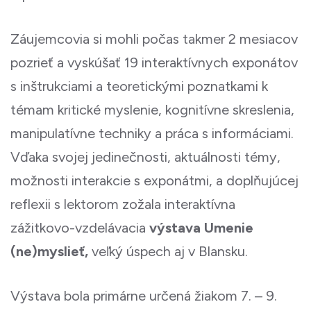
Záujemcovia si mohli počas takmer 2 mesiacov
pozrieť a vyskúšať 19 interaktívnych exponátov
s inštrukciami a teoretickými poznatkami k
témam kritické myslenie, kognitívne skreslenia,
manipulatívne techniky a práca s informáciami.
Vďaka svojej jedinečnosti, aktuálnosti témy,
možnosti interakcie s exponátmi, a doplňujúcej
reflexii s lektorom zožala interaktívna
zážitkovo-vzdelávacia
výstava Umenie
(ne)myslieť,
veľký úspech aj v Blansku.
Výstava bola primárne určená žiakom 7. – 9.