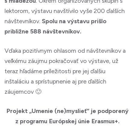
s mládežou
. Okrem organizovaných skupín s
lektorom, výstavu navštívilo vyše 200 ďalších
návštevníkov.
Spolu na výstavu prišlo
približne 588 návštevníkov.
Vďaka pozitívnym ohlasom od návštevníkov a
veľkému záujmu pokračovať vo výstave, už
teraz hľadáme príležitosti pre jej ďalšiu
inštaláciu a sprístupnenie aj pre ďalších
záujemcov 🙂
Projekt „Umenie (ne)myslieť“ je podporený
z programu Európskej únie Erasmus+.