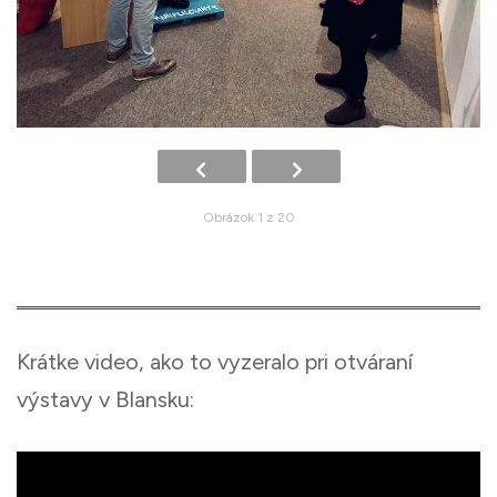
Obrázok 1 z 20
Krátke video, ako to vyzeralo pri otváraní
výstavy v Blansku: