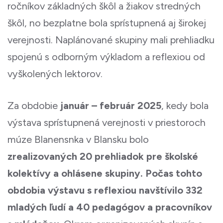
ročníkov základných škôl a žiakov stredných
škôl, no bezplatne bola sprístupnená aj širokej
verejnosti. Naplánované skupiny mali prehliadku
spojenú s odborným výkladom a reflexiou od
vyškolených lektorov.
Za obdobie
január – február 2025
, kedy bola
výstava sprístupnená verejnosti v priestoroch
múze Blanensnka v Blansku bolo
zrealizovaných 20 prehliadok pre školské
kolektívy a ohlásene skupiny. Počas tohto
obdobia výstavu s reflexiou navštívilo 332
mladých ľudí a 40 pedagógov a pracovníkov