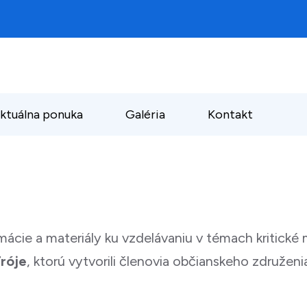
ktuálna ponuka
Galéria
Kontakt
mácie a materiály ku vzdelávaniu v témach kritické
Tróje
, ktorú vytvorili členovia občianskeho združen