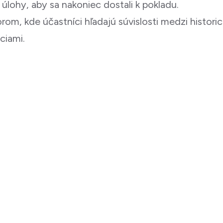
úlohy, aby sa nakoniec dostali k pokladu.
om, kde účastníci hľadajú súvislosti medzi histor
ciami.