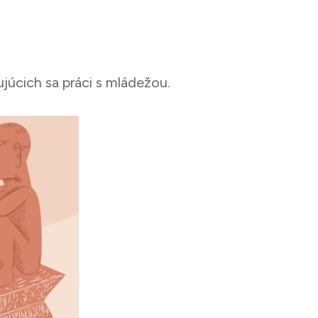
úcich sa práci s mládežou.