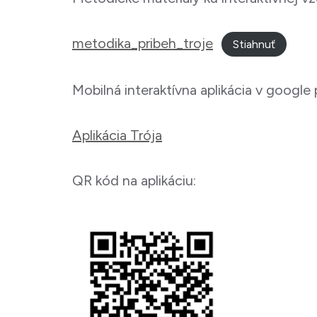
metodika_pribeh_troje
Stiahnuť
Mobilná interaktívna aplikácia v google 
Aplikácia Trója
QR kód na aplikáciu: