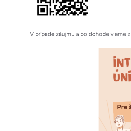
V prípade záujmu a po dohode vieme za