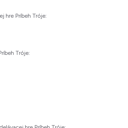
j hre Príbeh Tróje:
Príbeh Tróje:
delávacej hre Príbeh Tróje: