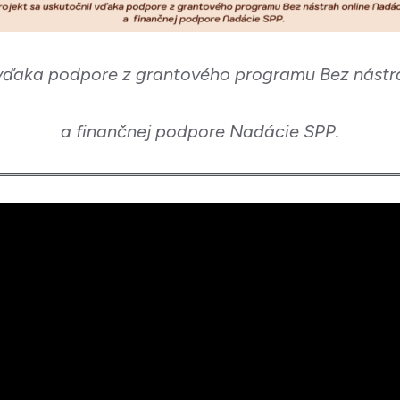
j vďaka podpore z grantového programu Bez nást
a finančnej podpore Nadácie SPP.