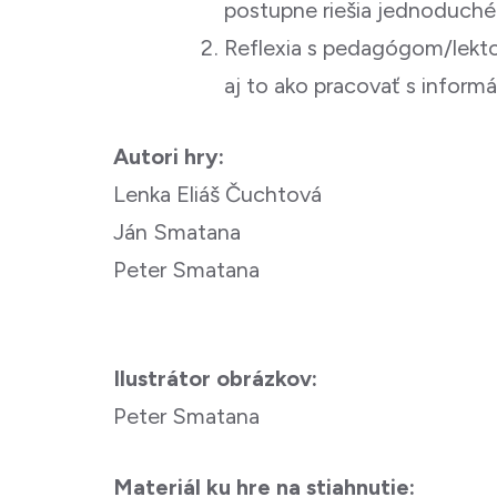
postupne riešia jednoduché 
Reflexia s pedagógom/lektor
aj to ako pracovať s informá
Autori hry:
Lenka Eliáš Čuchtová
Ján Smatana
Peter Smatana
Ilustrátor obrázkov:
Peter Smatana
Materiál ku hre na stiahnutie: