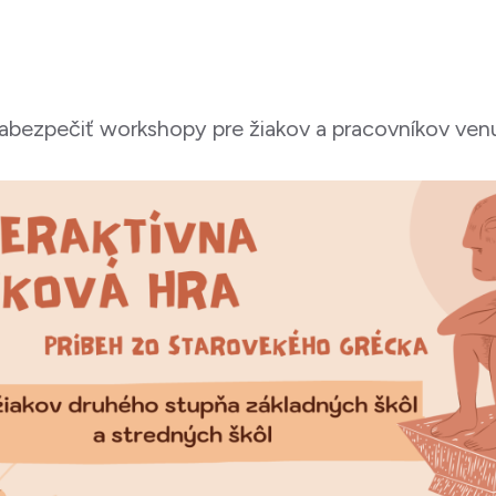
bezpečiť workshopy pre žiakov a pracovníkov venuj