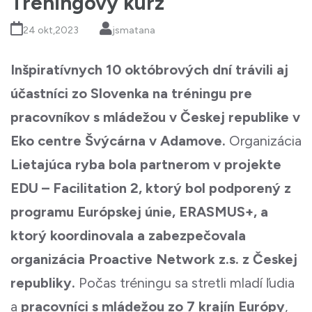
Tréningový kurz
24 okt,2023
jsmatana
Inšpiratívnych 10 októbrových dní trávili aj
účastníci zo Slovenka na tréningu pre
pracovníkov s mládežou v Českej republike v
Eko centre Švýcárna v Adamove.
Organizácia
Lietajúca ryba bola partnerom v projekte
EDU – Facilitation 2, ktorý bol podporený z
programu Európskej únie, ERASMUS+, a
ktorý koordinovala a zabezpečovala
organizácia Proactive Network z.s. z Českej
republiky.
Počas tréningu sa stretli mladí ľudia
a
pracovníci s mládežou zo 7 krajín Európy
,