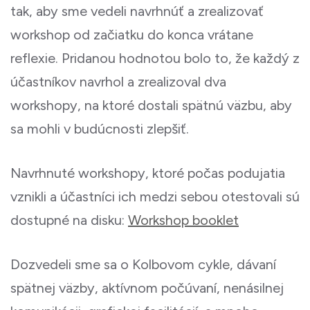
tak, aby sme vedeli navrhnúť a zrealizovať
workshop od začiatku do konca vrátane
reflexie. Pridanou hodnotou bolo to, že každý z
účastníkov navrhol a zrealizoval dva
workshopy, na ktoré dostali spätnú väzbu, aby
sa mohli v budúcnosti zlepšiť.
Navrhnuté workshopy, ktoré počas podujatia
vznikli a účastníci ich medzi sebou otestovali sú
dostupné na disku:
Workshop booklet
Dozvedeli sme sa o Kolbovom cykle, dávaní
spätnej väzby, aktívnom počúvaní, nenásilnej