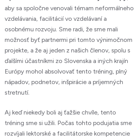
aby sa spoločne venovali témam neformálneho
vzdelávania, facilitácií vo vzdelávaní a
osobnému rozvoju. Sme radi, že sme mali
možnosť byť partnermi pri tomto výnimočnom
projekte, a že aj jeden z našich členov, spolu s
ďalšími účastníkmi zo Slovenska a iných krajín
Európy mohol absolvovať tento tréning, plný
nápadov, podnetov, inšpirácie a príjemných
stretnutí.
Aj keď niekedy boli aj ťažšie chvíle, tento
tréning sme si užili. Počas tohto podujatia sme
rozvíjali lektorské a facilitátorske kompetencie