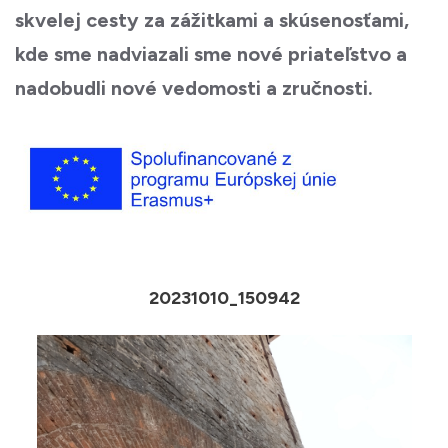
skvelej cesty za zážitkami a skúsenosťami,
kde sme nadviazali sme nové priateľstvo a
nadobudli nové vedomosti a zručnosti.
20231010_150942