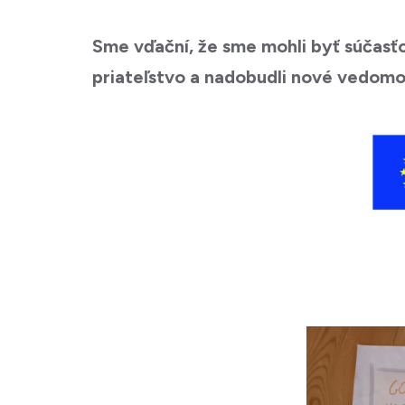
Sme vďační, že sme mohli byť súčasťo
priateľstvo a nadobudli nové vedomos