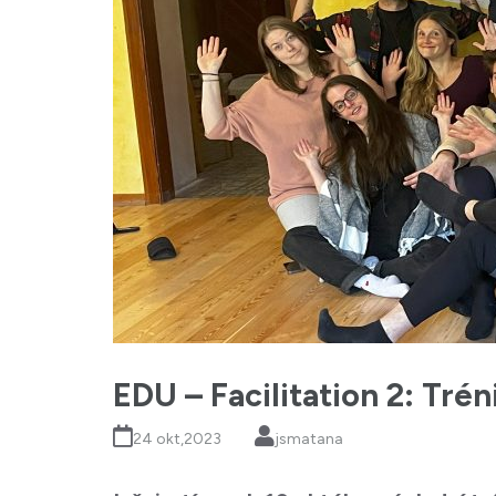
EDU – Facilitation 2: Tré
24 okt,2023
jsmatana