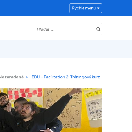
Rýchle menu
Hľadať:
Nezaradené
>
EDU – Facilitation 2: Tréningový kurz