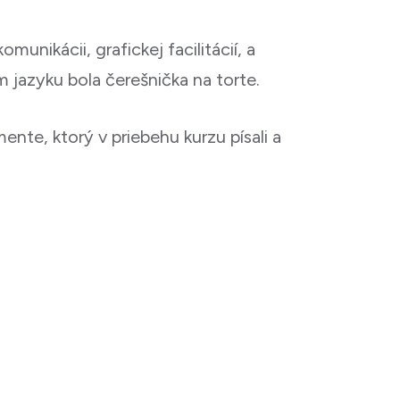
nikácii, grafickej facilitácií, a
 jazyku bola čerešnička na torte.
ente, ktorý v priebehu kurzu písali a