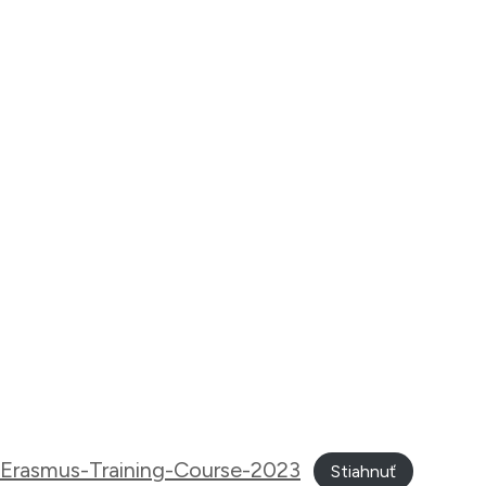
n-Erasmus-Training-Course-2023
Stiahnuť