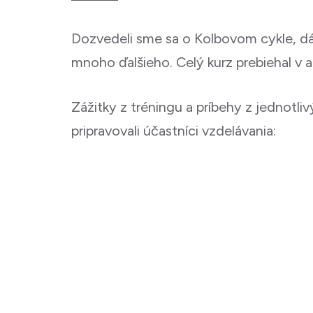
Dozvedeli sme sa o Kolbovom cykle, dáva
mnoho ďalšieho. Celý kurz prebiehal v 
Zážitky z tréningu a príbehy z jednotli
pripravovali účastníci vzdelávania: