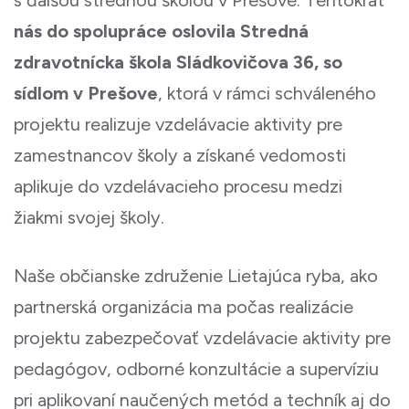
s ďalšou strednou školou v Prešove. Tentokrát
nás do spolupráce oslovila Stredná
zdravotnícka škola Sládkovičova 36, so
sídlom v Prešove
, ktorá v rámci schváleného
projektu realizuje vzdelávacie aktivity pre
zamestnancov školy a získané vedomosti
aplikuje do vzdelávacieho procesu medzi
žiakmi svojej školy.
Naše občianske združenie Lietajúca ryba, ako
partnerská organizácia ma počas realizácie
projektu zabezpečovať vzdelávacie aktivity pre
pedagógov, odborné konzultácie a supervíziu
pri aplikovaní naučených metód a techník aj do