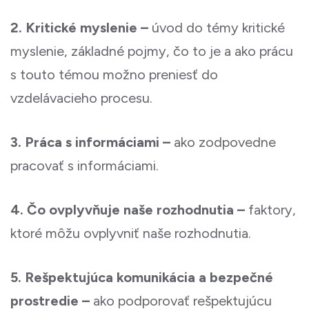
2. Kritické myslenie –
úvod do témy kritické
myslenie, základné pojmy, čo to je a ako prácu
s touto témou možno preniesť do
vzdelávacieho procesu.
3. Práca s informáciami –
ako zodpovedne
pracovať s informáciami.
4. Čo ovplyvňuje naše rozhodnutia –
faktory,
ktoré môžu ovplyvniť naše rozhodnutia.
5. Rešpektujúca komunikácia a bezpečné
prostredie –
ako podporovať rešpektujúcu