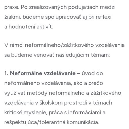
praxe. Po zrealizovaných podujatiach medzi
žiakmi, budeme spolupracovať aj pri reflexii
a hodnotení aktivít.
V rámci neformálneho/zážitkového vzdelávania
sa budeme venovať nasledujúcim témam:
1. Neformálne vzdelávanie –
úvod do
neformálneho vzdelávania, ako a prečo
využívať metódy neformálneho a zážitkového
vzdelávania v školskom prostredí v témach
kritické myslenie, práca s informáciami a
rešpektujúca/tolerantná komunikácia.