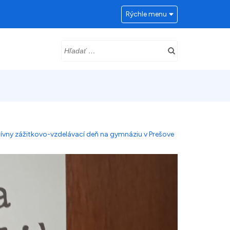
Rýchle menu
Hľadať:
tívny zážitkovo-vzdelávací deň na gymnáziu v Prešove