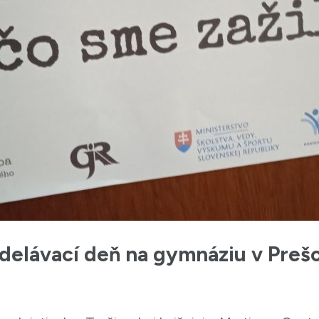
zdelávací deň na gymnáziu v Preš