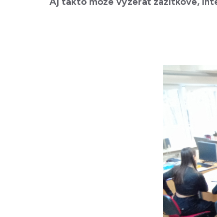
Aj takto môže vyzerať zážitkové, inte