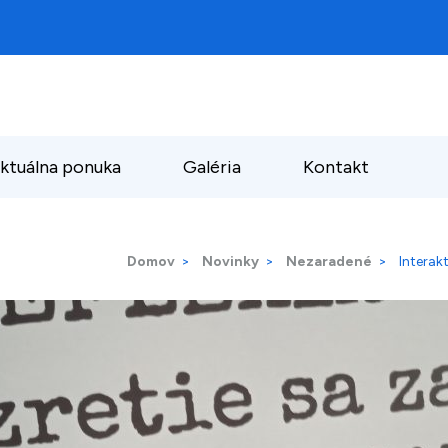
ktuálna ponuka
Galéria
Kontakt
Domov
>
Novinky
>
Nezaradené
>
Interak