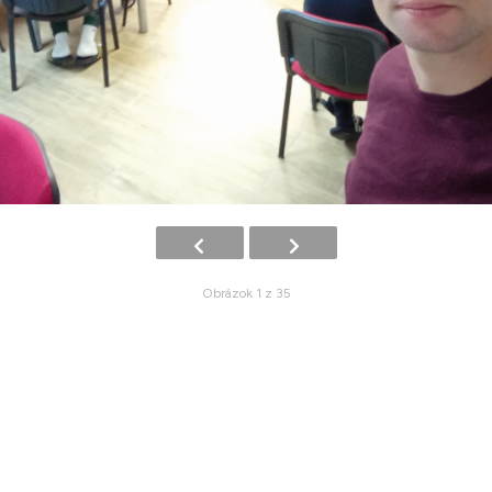
Obrázok 1 z 35