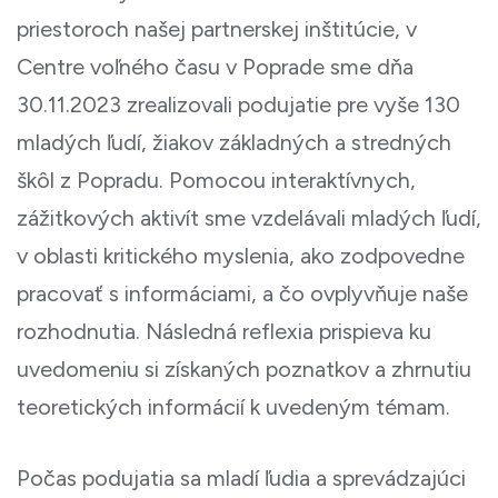
priestoroch našej partnerskej inštitúcie, v
Centre voľného času v Poprade sme dňa
30.11.2023 zrealizovali podujatie pre vyše 130
mladých ľudí, žiakov základných a stredných
škôl z Popradu. Pomocou interaktívnych,
zážitkových aktivít sme vzdelávali mladých ľudí,
v oblasti kritického myslenia, ako zodpovedne
pracovať s informáciami, a čo ovplyvňuje naše
rozhodnutia. Následná reflexia prispieva ku
uvedomeniu si získaných poznatkov a zhrnutiu
teoretických informácií k uvedeným témam.
Počas podujatia sa mladí ľudia a sprevádzajúci