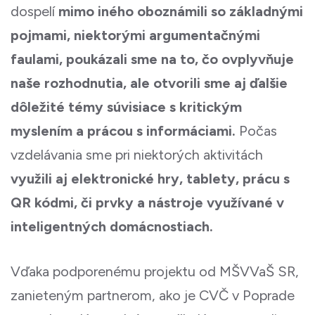
dospelí
mimo iného oboznámili so základnými
pojmami, niektorými argumentačnými
faulami, poukázali sme na to, čo ovplyvňuje
naše rozhodnutia, ale otvorili sme aj ďalšie
dôležité témy súvisiace s kritickým
myslením a prácou s informáciami.
Počas
vzdelávania sme pri niektorých aktivitách
využili aj elektronické hry, tablety, prácu s
QR kódmi, či prvky a nástroje využívané v
inteligentných domácnostiach.
Vďaka podporenému projektu od MŠVVaŠ SR,
zanieteným partnerom, ako je CVČ v Poprade