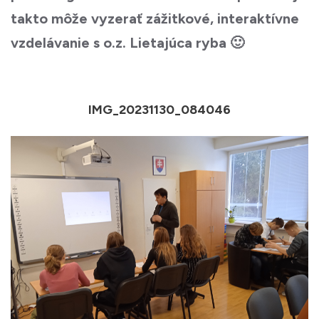
takto môže vyzerať zážitkové, interaktívne
vzdelávanie s o.z. Lietajúca ryba 🙂
IMG_20231130_084046