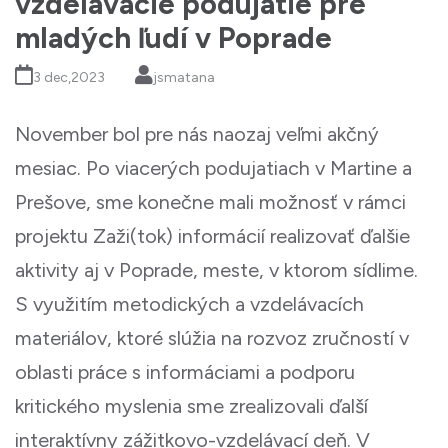
vzdelávacie podujatie pre
mladých ľudí v Poprade
3 dec,2023
jsmatana
November bol pre nás naozaj veľmi akčný
mesiac. Po viacerých podujatiach v Martine a
Prešove, sme konečne mali možnosť v rámci
projektu Zaži(tok) informácií realizovať ďalšie
aktivity aj v Poprade, meste, v ktorom sídlime.
S využitím metodických a vzdelávacích
materiálov, ktoré slúžia na rozvoz zručností v
oblasti práce s informáciami a podporu
kritického myslenia sme zrealizovali ďalší
interaktívny zážitkovo-vzdelávací deň. V