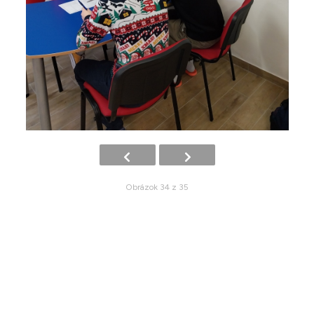
Obrázok 34 z 35