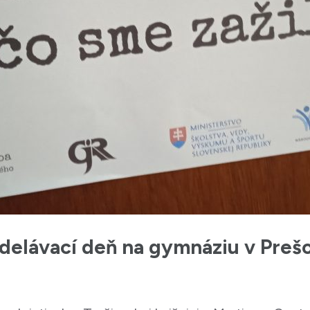
zdelávací deň na gymnáziu v Preš