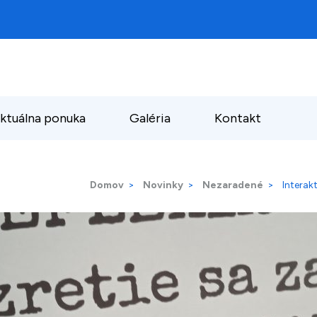
ktuálna ponuka
Galéria
Kontakt
Domov
>
Novinky
>
Nezaradené
>
Interak