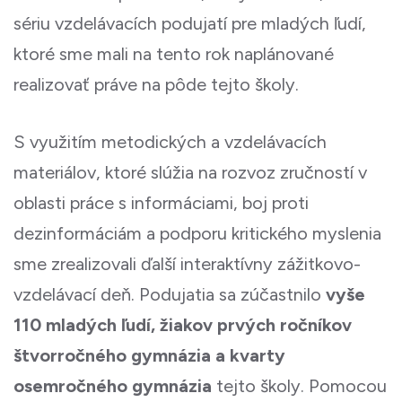
sériu vzdelávacích podujatí pre mladých ľudí,
ktoré sme mali na tento rok naplánované
realizovať práve na pôde tejto školy.
S využitím metodických a vzdelávacích
materiálov, ktoré slúžia na rozvoz zručností v
oblasti práce s informáciami, boj proti
dezinformáciám a podporu kritického myslenia
sme zrealizovali ďalší interaktívny zážitkovo-
vzdelávací deň. Podujatia sa zúčastnilo
vyše
110 mladých ľudí, žiakov prvých ročníkov
štvorročného gymnázia a kvarty
osemročného gymnázia
tejto školy. Pomocou