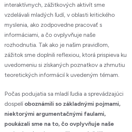
interaktívnych, zážitkových aktivít sme
vzdelávali mladých ľudí, v oblasti kritického
myslenia, ako zodpovedne pracovať s
informáciami, a čo ovplyvňuje naše
rozhodnutia. Tak ako je našim pravidlom,
zážitok sme doplnili reflexiou, ktorá prispieva ku
uvedomeniu si získaných poznatkov a zhrnutiu
teoretických informácií k uvedeným témam.
Počas podujatia sa mladí ľudia a sprevádzajúci
dospelí
oboznámili so základnými pojmami,
niektorými argumentačnými faulami,
poukázali sme na to, čo ovplyvňuje naše