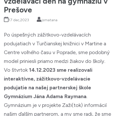
vzdelávací deň na gymnáziu v
Prešove
17 dec,2023
jsmatana
Po úspešných zážitkovo-vzdelávacích
podujatiach v Turčianskej knižnici v Martine a
Centre voľného času v Poprade, sme podobný
model priniesli priamo medzi žiakov do školy.
Vo štvrtok
14.12.2023 sme realizovali
interaktívne, zážitkovo-vzdelávacie
podujatie na našej partnerskej škole
Gymnázium Jána Adama Raymana
.
Gymnázium je v projekte Zaži(tok) informácií
našim ďalším partnerom, a my sme radi, že sme