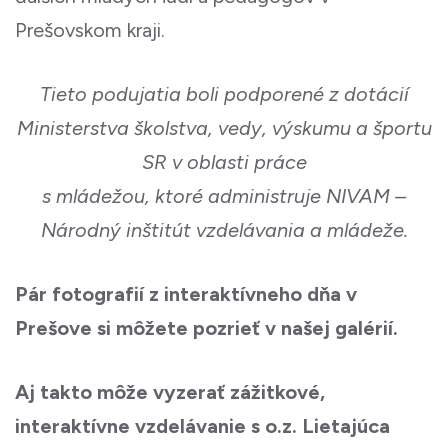
Prešovskom kraji.
Tieto podujatia boli podporené z dotácií
Ministerstva školstva, vedy, výskumu a športu
SR v oblasti práce
s mládežou, ktoré administruje NIVAM –
Národný inštitút vzdelávania a mládeže.
Pár fotografií z interaktívneho dňa v
Prešove si môžete pozrieť v našej galérií.
Aj takto môže vyzerať zážitkové,
interaktívne vzdelávanie s o.z. Lietajúca