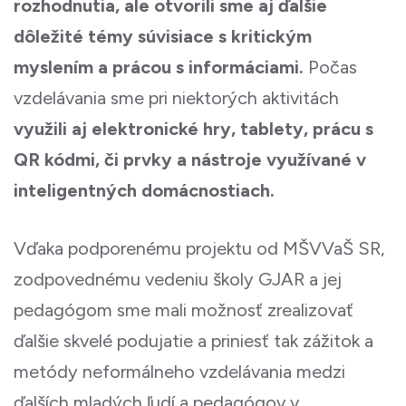
rozhodnutia, ale otvorili sme aj ďalšie
dôležité témy súvisiace s kritickým
myslením a prácou s informáciami.
Počas
vzdelávania sme pri niektorých aktivitách
využili aj elektronické hry, tablety, prácu s
QR kódmi, či prvky a nástroje využívané v
inteligentných domácnostiach.
Vďaka podporenému projektu od MŠVVaŠ SR,
zodpovednému vedeniu školy GJAR a jej
pedagógom sme mali možnosť zrealizovať
ďalšie skvelé podujatie a priniesť tak zážitok a
metódy neformálneho vzdelávania medzi
ďalších mladých ľudí a pedagógov v