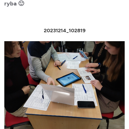
ryba 🙂
20231214_102819